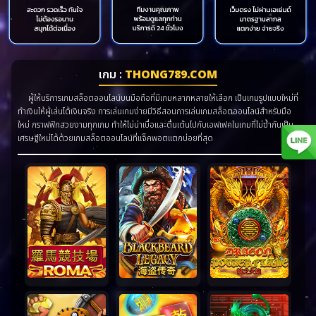
เกม :
THONG789.COM
ผู้ให้บริการเกมสล็อตออนไลน์บนมือถือที่มีเกมหลากหลายให้เลือก เป็นเกมรูปแบบใหม่ที่
ทำเงินให้ผู้เล่นได้เงินจริง การเล่นเกมง่ายมีวิธีสอนการเล่นเกมสล็อตออนไลน์สำหรับมือ
ใหม่ กราฟฟิกสวยงามทุกเกม ทำให้ไม่น่าเบื่อและตื่นเต้นไปกับเอฟเฟคในเกมที่ไม่ซ้ำกันเป็น
เศรษฐีใหม่ได้ด้วยเกมสล็อตออนไลน์ที่แจ็คพอตแตกบ่อยที่สุด